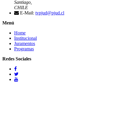
Santiago,
CHILE
E-Mail:
tvpjud@pjud.cl
Menú
Home
Institucional
Juramentos
Programas
Redes Sociales