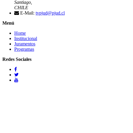
Santiago,
CHILE
E-Mail:
tvpjud@pjud.cl
Menú
Home
Institucional
Juramentos
Programas
Redes Sociales