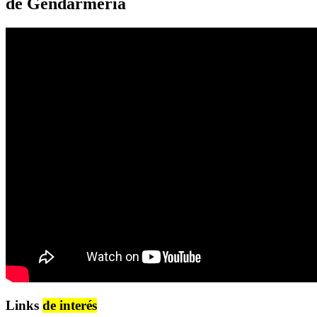
de Gendarmería
Links
de interés