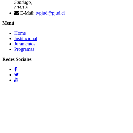
Santiago,
CHILE
E-Mail:
tvpjud@pjud.cl
Menú
Home
Institucional
Juramentos
Programas
Redes Sociales