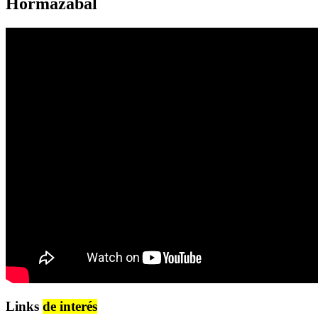
Hormazábal
Links
de interés