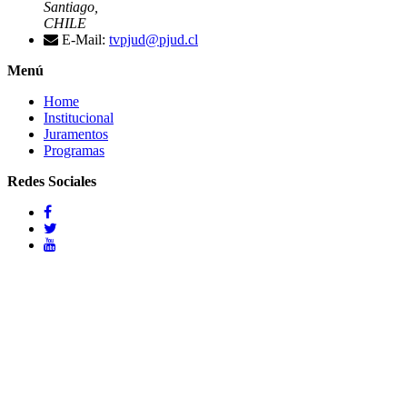
Santiago,
CHILE
E-Mail:
tvpjud@pjud.cl
Menú
Home
Institucional
Juramentos
Programas
Redes Sociales