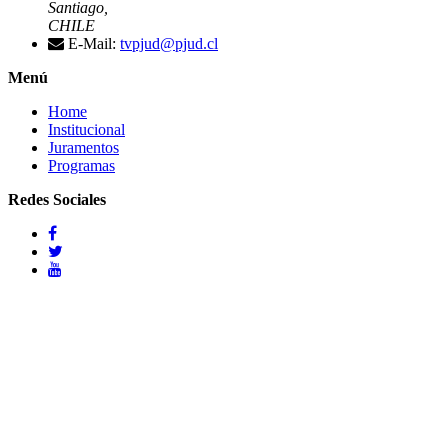
Santiago,
CHILE
E-Mail:
tvpjud@pjud.cl
Menú
Home
Institucional
Juramentos
Programas
Redes Sociales