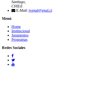
Santiago,
CHILE
E-Mail:
tvpjud@pjud.cl
Menú
Home
Institucional
Juramentos
Programas
Redes Sociales