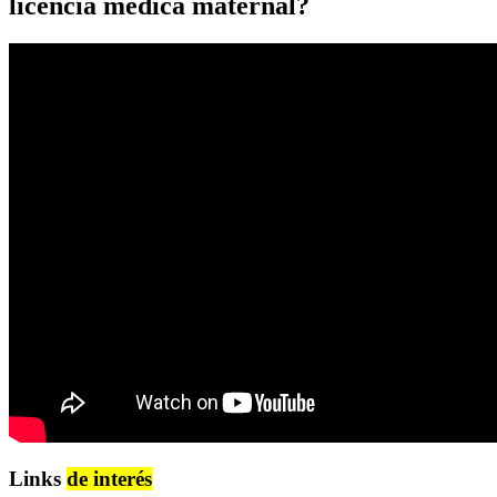
licencia médica maternal?
Links
de interés