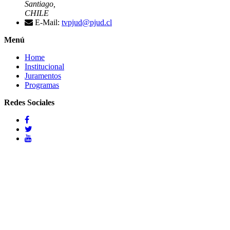
Santiago,
CHILE
E-Mail:
tvpjud@pjud.cl
Menú
Home
Institucional
Juramentos
Programas
Redes Sociales