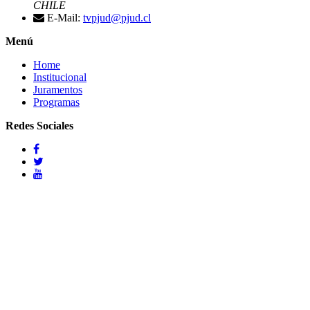
CHILE
E-Mail:
tvpjud@pjud.cl
Menú
Home
Institucional
Juramentos
Programas
Redes Sociales