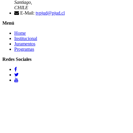
Santiago,
CHILE
E-Mail:
tvpjud@pjud.cl
Menú
Home
Institucional
Juramentos
Programas
Redes Sociales