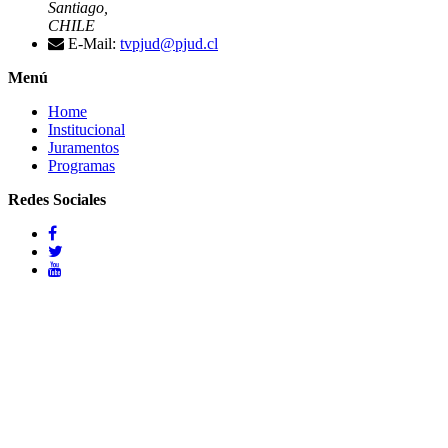
Santiago,
CHILE
E-Mail:
tvpjud@pjud.cl
Menú
Home
Institucional
Juramentos
Programas
Redes Sociales