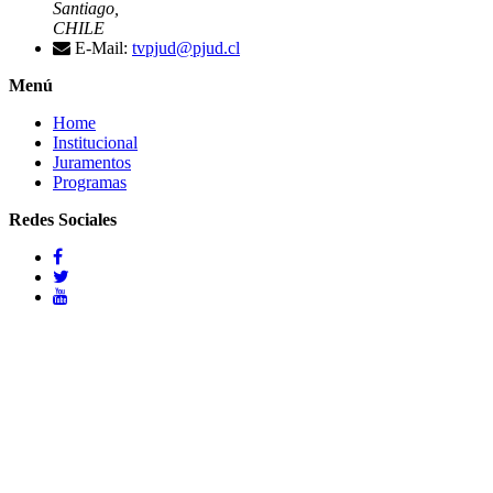
Santiago,
CHILE
E-Mail:
tvpjud@pjud.cl
Menú
Home
Institucional
Juramentos
Programas
Redes Sociales