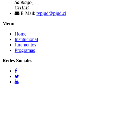
Santiago,
CHILE
E-Mail:
tvpjud@pjud.cl
Menú
Home
Institucional
Juramentos
Programas
Redes Sociales