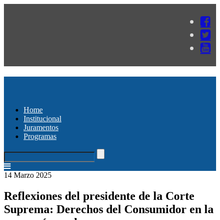
Home
Institucional
Juramentos
Programas
14 Marzo 2025
Reflexiones del presidente de la Corte
Suprema: Derechos del Consumidor en la