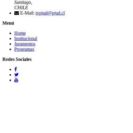
Santiago,
CHILE
E-Mail:
tvpjud@pjud.cl
Menú
Home
Institucional
Juramentos
Programas
Redes Sociales