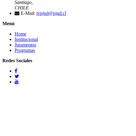
Santiago,
CHILE
E-Mail:
tvpjud@pjud.cl
Menú
Home
Institucional
Juramentos
Programas
Redes Sociales