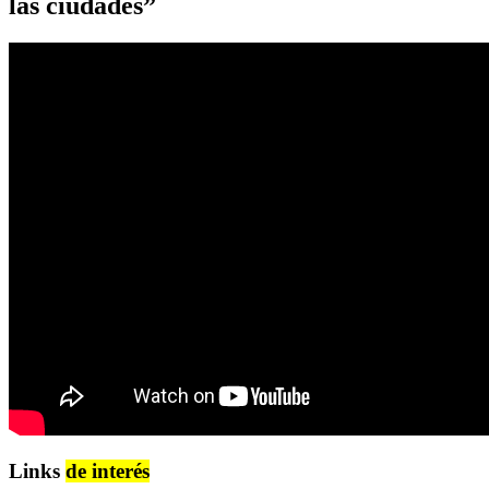
las ciudades”
Links
de interés