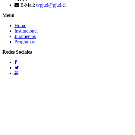
E-Mail:
tvpjud@pjud.cl
Menú
Home
Institucional
Juramentos
Programas
Redes Sociales