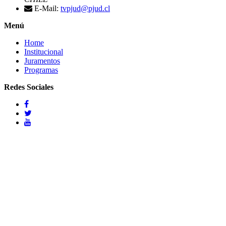
E-Mail:
tvpjud@pjud.cl
Menú
Home
Institucional
Juramentos
Programas
Redes Sociales