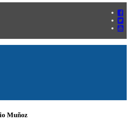
rgio Muñoz