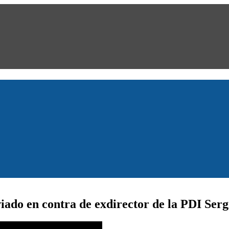
viado en contra de exdirector de la PDI Se