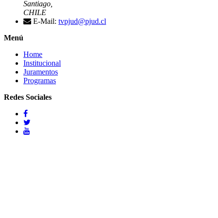
Santiago,
CHILE
E-Mail:
tvpjud@pjud.cl
Menú
Home
Institucional
Juramentos
Programas
Redes Sociales