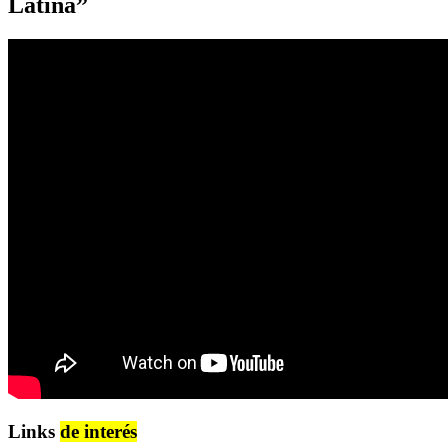
Latina”
Links
de interés