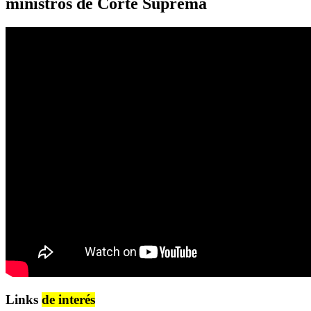
ministros de Corte Suprema
Links
de interés