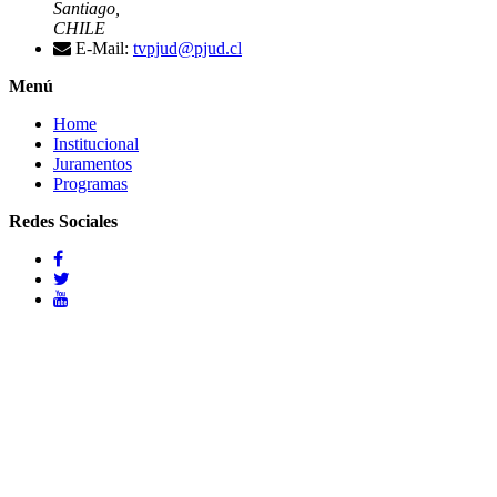
Santiago,
CHILE
E-Mail:
tvpjud@pjud.cl
Menú
Home
Institucional
Juramentos
Programas
Redes Sociales