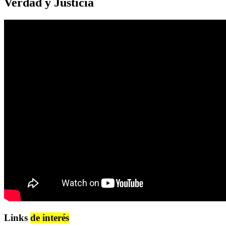
Verdad y Justicia
Links
de interés