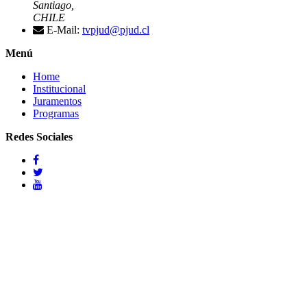
Santiago,
CHILE
E-Mail:
tvpjud@pjud.cl
Menú
Home
Institucional
Juramentos
Programas
Redes Sociales