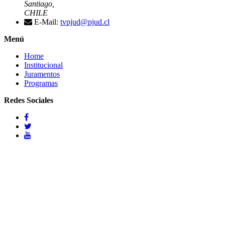
Santiago,
CHILE
E-Mail:
tvpjud@pjud.cl
Menú
Home
Institucional
Juramentos
Programas
Redes Sociales