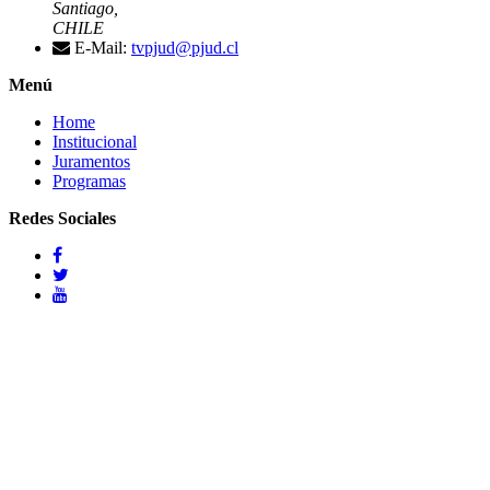
Santiago,
CHILE
E-Mail:
tvpjud@pjud.cl
Menú
Home
Institucional
Juramentos
Programas
Redes Sociales