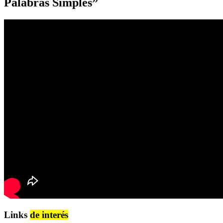
Palabras Simples”
Links
de interés