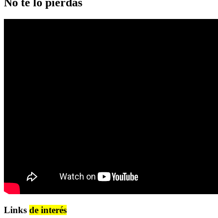
No te lo pierdas
Links
de interés