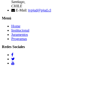
Santiago,
CHILE
E-Mail:
tvpjud@pjud.cl
Menú
Home
Institucional
Juramentos
Programas
Redes Sociales