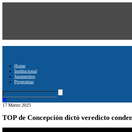
Home
Institucional
Juramentos
Programas
17 Marzo 2025
TOP de Concepción dictó veredicto conden