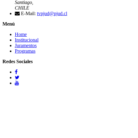
Santiago,
CHILE
E-Mail:
tvpjud@pjud.cl
Menú
Home
Institucional
Juramentos
Programas
Redes Sociales