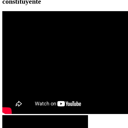
constituyente