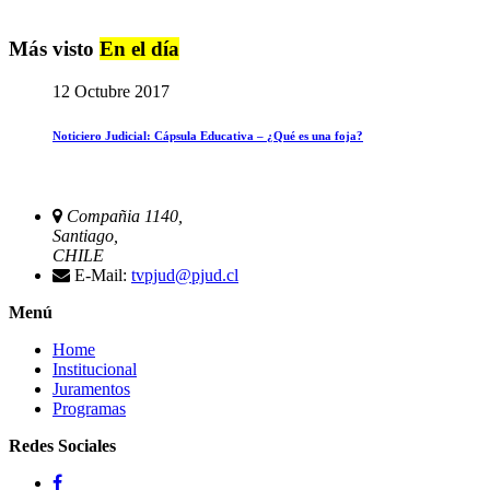
Más visto
En el día
12 Octubre 2017
Noticiero Judicial: Cápsula Educativa – ¿Qué es una foja?
Compañia 1140,
Santiago,
CHILE
E-Mail:
tvpjud@pjud.cl
Menú
Home
Institucional
Juramentos
Programas
Redes Sociales