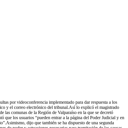
ultas por videoconferencia implementado para dar respuesta a los
co y el correo electrónico del tribunal.Así lo explicó el magistrado
de las comunas de la Región de Valparaíso en la que se decretó
tó que los usuarios “pueden entrar a la página del Poder Judicial y en
onio”.Asimismo, dijo que también se ha dispuesto de una segunda
nes de poder y actuaciones necesarias para tramitación de las causas.