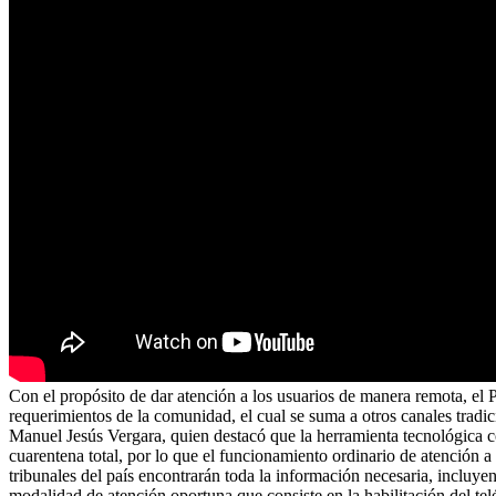
Con el propósito de dar atención a los usuarios de manera remota, el
requerimientos de la comunidad, el cual se suma a otros canales tradic
Manuel Jesús Vergara, quien destacó que la herramienta tecnológica c
cuarentena total, por lo que el funcionamiento ordinario de atención a
tribunales del país encontrarán toda la información necesaria, inclu
modalidad de atención oportuna que consiste en la habilitación del te