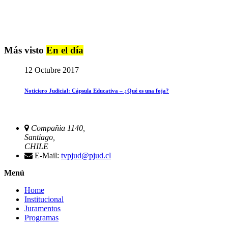
Más visto
En el día
12 Octubre 2017
Noticiero Judicial: Cápsula Educativa – ¿Qué es una foja?
Compañia 1140,
Santiago,
CHILE
E-Mail:
tvpjud@pjud.cl
Menú
Home
Institucional
Juramentos
Programas