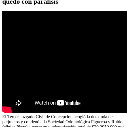
quedó con parálisis
El Tercer Juzgado Civil de Concepción acogió la demanda de
perjuicios y condenó a la Sociedad Odontológica Figueroa y Rubio
(clínica Plaza) a pagar una indemnización total de $20.2950.000 por