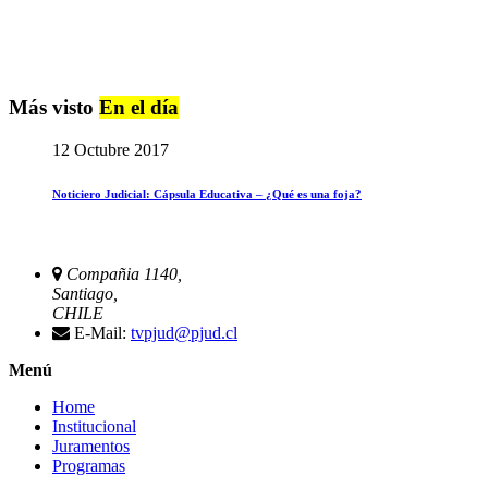
Más visto
En el día
12 Octubre 2017
Noticiero Judicial: Cápsula Educativa – ¿Qué es una foja?
Compañia 1140,
Santiago,
CHILE
E-Mail:
tvpjud@pjud.cl
Menú
Home
Institucional
Juramentos
Programas