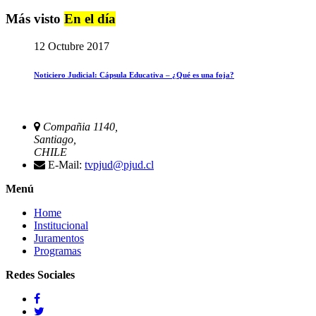
Más visto
En el día
12 Octubre 2017
Noticiero Judicial: Cápsula Educativa – ¿Qué es una foja?
Compañia 1140,
Santiago,
CHILE
E-Mail:
tvpjud@pjud.cl
Menú
Home
Institucional
Juramentos
Programas
Redes Sociales