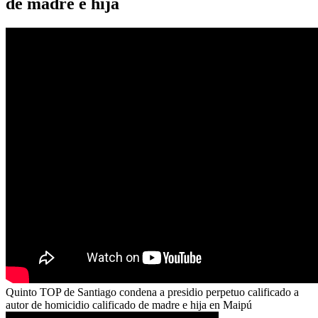
de madre e hija
Quinto TOP de Santiago condena a presidio perpetuo calificado a
autor de homicidio calificado de madre e hija en Maipú