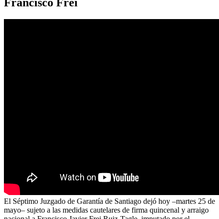
Francisco Frei
El Séptimo Juzgado de Garantía de Santiago dejó hoy –martes 25 de
mayo– sujeto a las medidas cautelares de firma quincenal y arraigo
nacional a Francisco Javier Frei Ruiz-Tagle, imputado por el