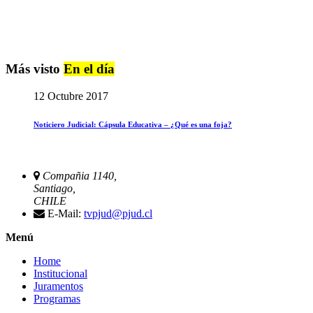
Más visto
En el día
12 Octubre 2017
Noticiero Judicial: Cápsula Educativa – ¿Qué es una foja?
Compañia 1140,
Santiago,
CHILE
E-Mail:
tvpjud@pjud.cl
Menú
Home
Institucional
Juramentos
Programas