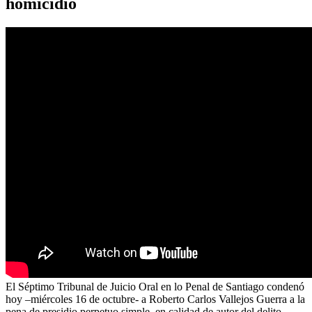
homicidio
El Séptimo Tribunal de Juicio Oral en lo Penal de Santiago condenó
hoy –miércoles 16 de octubre- a Roberto Carlos Vallejos Guerra a la
pena de presidio perpetuo simple, en calidad de autor del delito