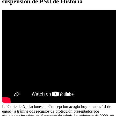
suspensión de PSU de Historia
La Corte de Apelaciones de Concepción acogió hoy –martes 14 de
enero– a trámite dos recursos de protección presentados por
estudiantes inscritos en el proceso de admisión universitaria 2020, en