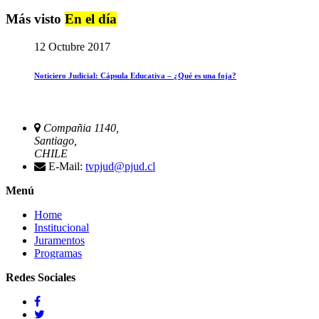
Más visto
En el día
12 Octubre 2017
Noticiero Judicial: Cápsula Educativa – ¿Qué es una foja?
Compañia 1140,
Santiago,
CHILE
E-Mail:
tvpjud@pjud.cl
Menú
Home
Institucional
Juramentos
Programas
Redes Sociales