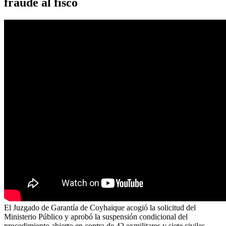
fraude al fisco
El Juzgado de Garantía de Coyhaique acogió la solicitud del
Ministerio Público y aprobó la suspensión condicional del
procedimiento abierto en contra de 42 exmilitares y siete civiles,