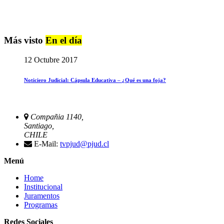
Más visto
En el día
12 Octubre 2017
Noticiero Judicial: Cápsula Educativa – ¿Qué es una foja?
Compañia 1140,
Santiago,
CHILE
E-Mail:
tvpjud@pjud.cl
Menú
Home
Institucional
Juramentos
Programas
Redes Sociales