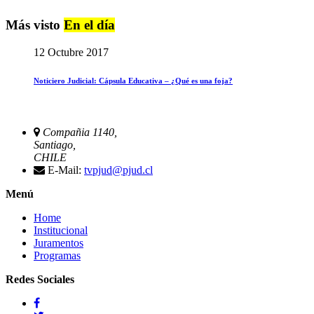
Más visto
En el día
12 Octubre 2017
Noticiero Judicial: Cápsula Educativa – ¿Qué es una foja?
Compañia 1140,
Santiago,
CHILE
E-Mail:
tvpjud@pjud.cl
Menú
Home
Institucional
Juramentos
Programas
Redes Sociales