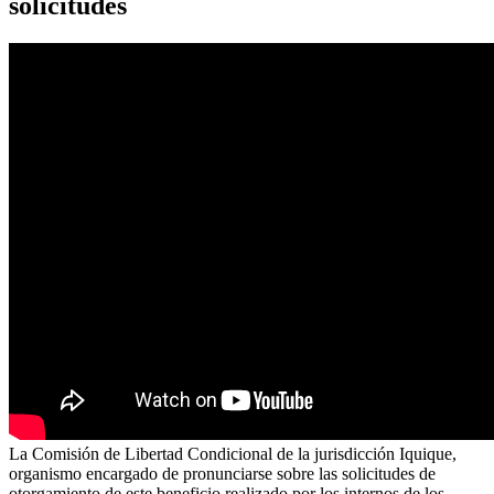
solicitudes
La Comisión de Libertad Condicional de la jurisdicción Iquique,
organismo encargado de pronunciarse sobre las solicitudes de
otorgamiento de este beneficio realizado por los internos de los