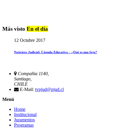
Más visto
En el día
12 Octubre 2017
Noticiero Judicial: Cápsula Educativa – ¿Qué es una foja?
Compañia 1140,
Santiago,
CHILE
E-Mail:
tvpjud@pjud.cl
Menú
Home
Institucional
Juramentos
Programas