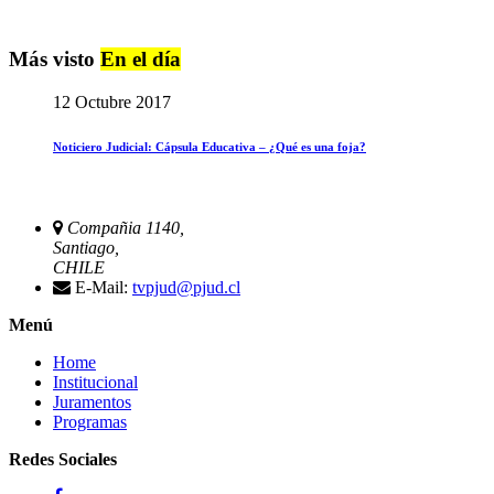
Más visto
En el día
12 Octubre 2017
Noticiero Judicial: Cápsula Educativa – ¿Qué es una foja?
Compañia 1140,
Santiago,
CHILE
E-Mail:
tvpjud@pjud.cl
Menú
Home
Institucional
Juramentos
Programas
Redes Sociales