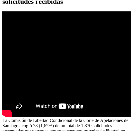
solicitudes recibidas
La Comisión de Libertad Condicional de la Corte de Apelaciones de
Santiago acogió 78 (1,65%) de un total de 1.870 solicitudes
presentadas por personas que se encuentran privadas de libertad en