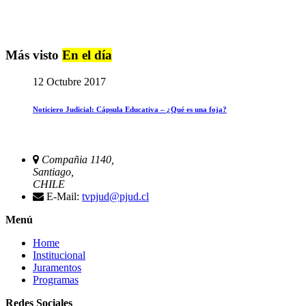
Más visto
En el día
12 Octubre 2017
Noticiero Judicial: Cápsula Educativa – ¿Qué es una foja?
Compañia 1140,
Santiago,
CHILE
E-Mail:
tvpjud@pjud.cl
Menú
Home
Institucional
Juramentos
Programas
Redes Sociales