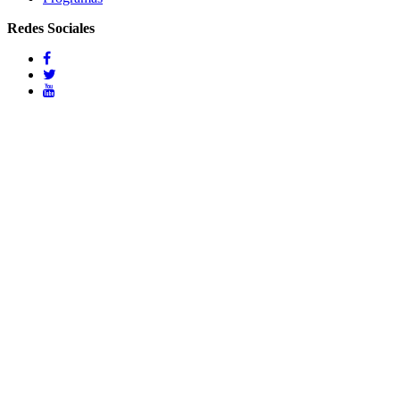
Redes Sociales