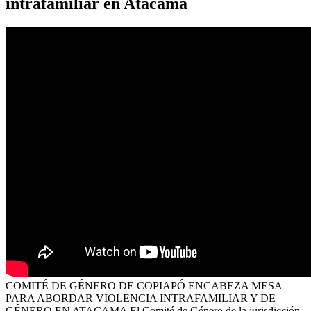
intrafamiliar en Atacama
COMITÉ DE GÉNERO DE COPIAPÓ ENCABEZA MESA
PARA ABORDAR VIOLENCIA INTRAFAMILIAR Y DE
GÉNERO EN ATACAMA El Comité de Género de la jurisdicción