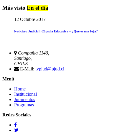
Más visto
En el día
12 Octubre 2017
Noticiero Judicial: Cápsula Educativa – ¿Qué es una foja?
Compañia 1140,
Santiago,
CHILE
E-Mail:
tvpjud@pjud.cl
Menú
Home
Institucional
Juramentos
Programas
Redes Sociales