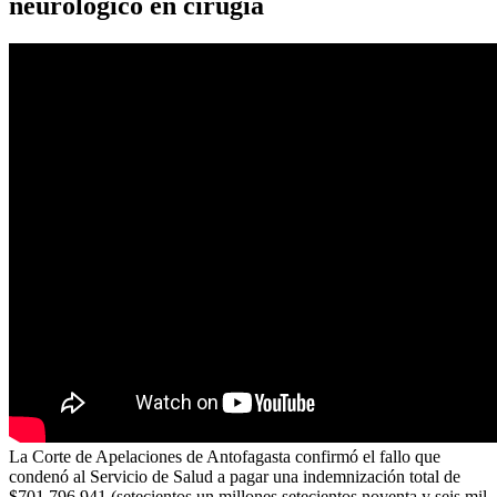
neurológico en cirugía
La Corte de Apelaciones de Antofagasta confirmó el fallo que
condenó al Servicio de Salud a pagar una indemnización total de
$701.796.941 (setecientos un millones setecientos noventa y seis mil