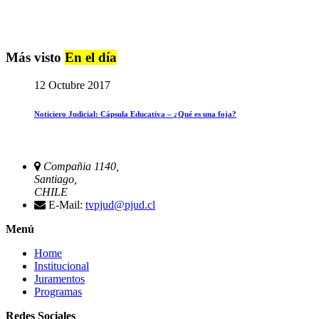
Más visto
En el día
12 Octubre 2017
Noticiero Judicial: Cápsula Educativa – ¿Qué es una foja?
Compañia 1140,
Santiago,
CHILE
E-Mail:
tvpjud@pjud.cl
Menú
Home
Institucional
Juramentos
Programas
Redes Sociales