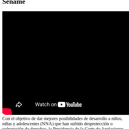
Sename
Con el objetivo de dar mejores posibilidades de desarrollo a niños,
niñas y adolescentes (NNA) que han sufrido desprotección o
vulneración de derechos, la Presidencia de la Corte de Apelaciones