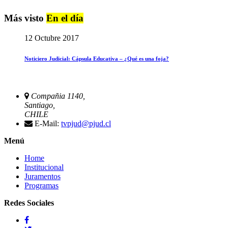
Más visto
En el día
12 Octubre 2017
Noticiero Judicial: Cápsula Educativa – ¿Qué es una foja?
Compañia 1140,
Santiago,
CHILE
E-Mail:
tvpjud@pjud.cl
Menú
Home
Institucional
Juramentos
Programas
Redes Sociales