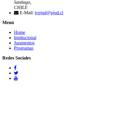
Santiago,
CHILE
E-Mail:
tvpjud@pjud.cl
Menú
Home
Institucional
Juramentos
Programas
Redes Sociales