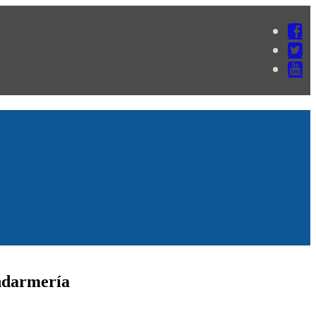
endarmería