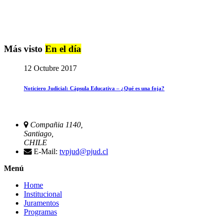
Más visto
En el día
12 Octubre 2017
Noticiero Judicial: Cápsula Educativa – ¿Qué es una foja?
Compañia 1140,
Santiago,
CHILE
E-Mail:
tvpjud@pjud.cl
Menú
Home
Institucional
Juramentos
Programas