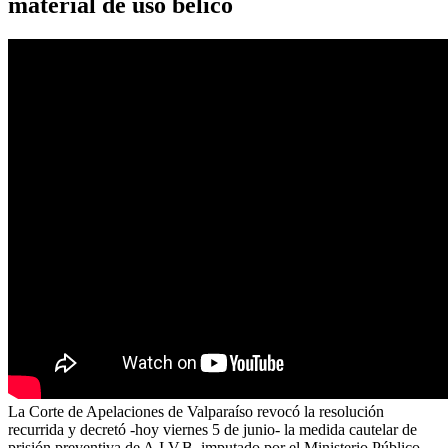
material de uso bélico
La Corte de Apelaciones de Valparaíso revocó la resolución
recurrida y decretó -hoy viernes 5 de junio- la medida cautelar de
prisión preventiva de A.I.V.B, imputado por el Ministerio Público