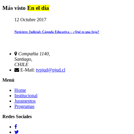
Más visto
En el día
12 Octubre 2017
Noticiero Judicial: Cápsula Educativa – ¿Qué es una foja?
Compañia 1140,
Santiago,
CHILE
E-Mail:
tvpjud@pjud.cl
Menú
Home
Institucional
Juramentos
Programas
Redes Sociales