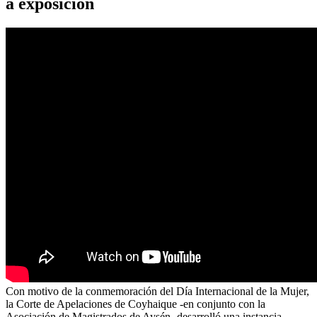
a exposición
Con motivo de la conmemoración del Día Internacional de la Mujer,
la Corte de Apelaciones de Coyhaique -en conjunto con la
Asociación de Magistrados de Aysén- desarrolló una instancia