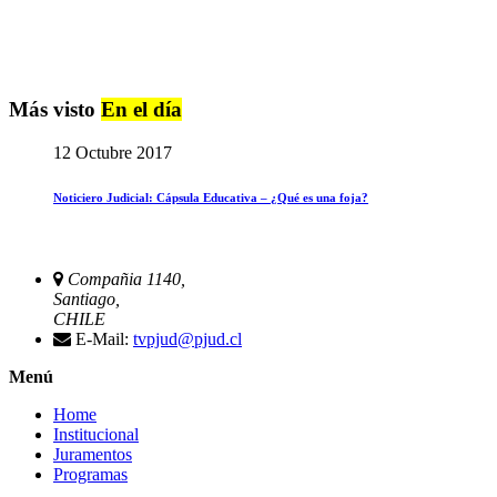
Más visto
En el día
12 Octubre 2017
Noticiero Judicial: Cápsula Educativa – ¿Qué es una foja?
Compañia 1140,
Santiago,
CHILE
E-Mail:
tvpjud@pjud.cl
Menú
Home
Institucional
Juramentos
Programas