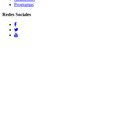
Programas
Redes Sociales