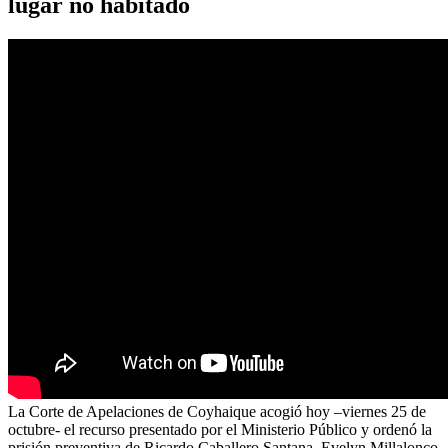
lugar no habitado
La Corte de Apelaciones de Coyhaique acogió hoy –viernes 25 de
octubre- el recurso presentado por el Ministerio Público y ordenó la
prisión preventiva de Ricardo Caballero Santana, Evelyn Millalonco